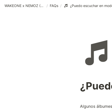
WAKEONE x NEMOZ (SPA)
/
FAQs
/
¿Puedo escuchar en modo
¿Puedo
Algunos álbumes