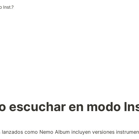
 Inst.?
 escuchar en modo Ins
 lanzados como Nemo Album incluyen versiones instrument