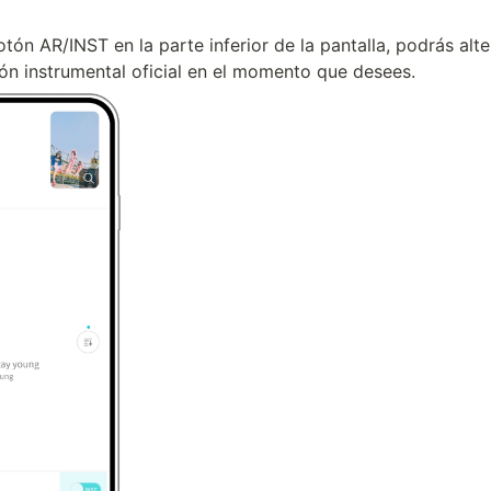
otón AR/INST en la parte inferior de la pantalla, podrás alter
ión instrumental oficial en el momento que desees.