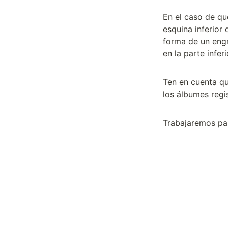
En el caso de qu
esquina inferior 
forma de un engr
en la parte infer
Ten en cuenta qu
los álbumes regi
Trabajaremos par