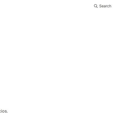
Search
ios.