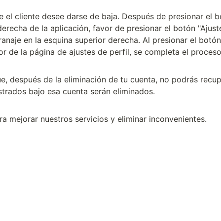
e el cliente desee darse de baja. Después de presionar el b
derecha de la aplicación, favor de presionar el botón "Ajuste
anaje en la esquina superior derecha. Al presionar el botón 
ior de la página de ajustes de perfil, se completa el proceso.
e, después de la eliminación de tu cuenta, no podrás recupe
strados bajo esa cuenta serán eliminados.
a mejorar nuestros servicios y eliminar inconvenientes.