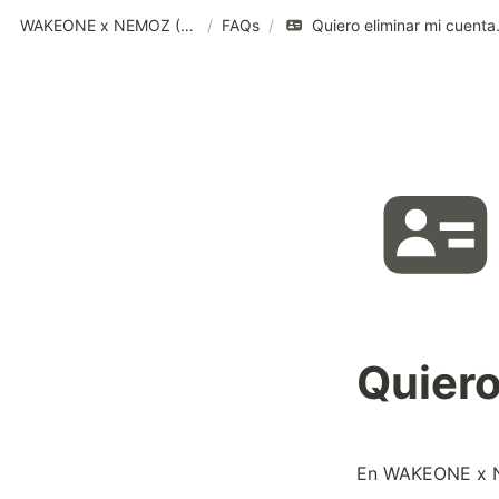
WAKEONE x NEMOZ (SPA)
/
FAQs
/
Quiero eliminar mi cuenta
Quiero
En WAKEONE x NE