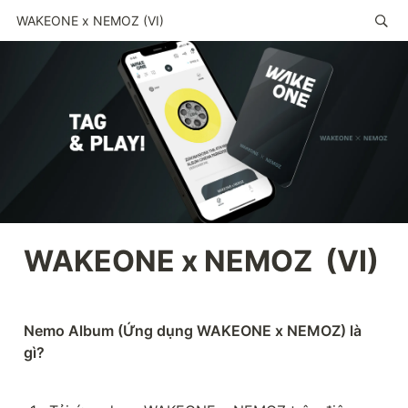
WAKEONE x NEMOZ (VI)
WAKEONE x NEMOZ  (VI)
Nemo Album (Ứng dụng WAKEONE x NEMOZ) là 
gì?