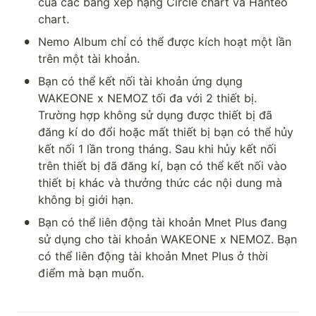
của các bảng xếp hạng Circle chart và Hanteo 
chart.
•
Nemo Album chỉ có thể được kích hoạt một lần 
trên một tài khoản.
•
Bạn có thể kết nối tài khoản ứng dụng 
WAKEONE x NEMOZ tối đa với 2 thiết bị. 
Trường hợp không sử dụng được thiết bị đã 
đăng kí do đổi hoặc mất thiết bị bạn có thể hủy 
kết nối 1 lần trong tháng. Sau khi hủy kết nối 
trên thiết bị đã đăng kí, bạn có thể kết nối vào 
thiết bị khác và thưởng thức các nội dung mà 
không bị giới hạn.
•
Bạn có thể liên động tài khoản Mnet Plus đang 
sử dụng cho tài khoản WAKEONE x NEMOZ. Bạn 
có thể liên động tài khoản Mnet Plus ở thời 
điểm mà bạn muốn.