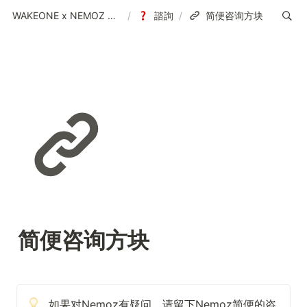
WAKEONE x NEMOZ 中文(繁)
/
諮詢
/
简便咨询方块
简便咨询方块
如果对Nemoz有疑问，请留下Nemoz简便的咨