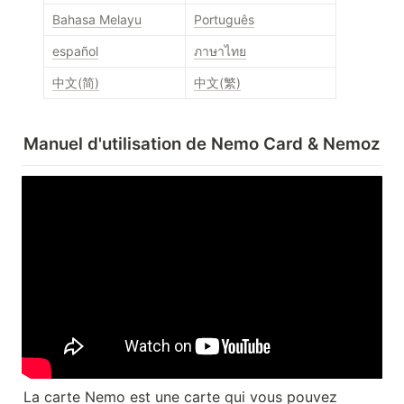
Bahasa Melayu
Português
español
ภาษาไทย
中文(简)
中文(繁)
Manuel d'utilisation de Nemo Card & Nemoz
La carte Nemo est une carte qui vous pouvez 