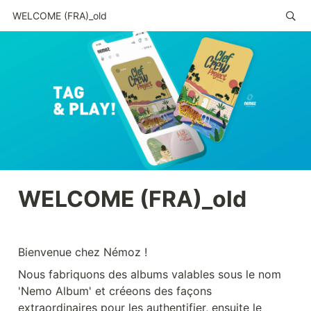
WELCOME (FRA)_old
WELCOME (FRA)_old
Bienvenue chez Némoz !
Nous fabriquons des albums valables sous le nom 
'Nemo Album' et créeons des façons 
extraordinaires pour les authentifier, ensuite le 