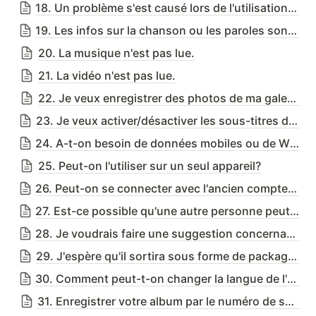
18. Un problème s'est causé lors de l'utilisation de Nemoz app.
19. Les infos sur la chanson ou les paroles sont incorrectes.
20. La musique n'est pas lue.
21. La vidéo n'est pas lue.
22. Je veux enregistrer des photos de ma galerie.
23. Je veux activer/désactiver les sous-titres de la vidéo.
24. A-t-on besoin de données mobiles ou de Wi-Fi pour démarrer l'application Nemoz ?
25. Peut-on l'utiliser sur un seul appareil?
26. Peut-on se connecter avec l'ancien compte même si on a changé d'appareil?
27. Est-ce possible qu'une autre personne peut enregistrer un album une fois enregistré ?
28. Je voudrais faire une suggestion concernant le service!
29. J'espère qu'il sortira sous forme de package Nemoz !
30. Comment peut-t-on changer la langue de l'application Nemoz ?
31. Enregistrer votre album par le numéro de série