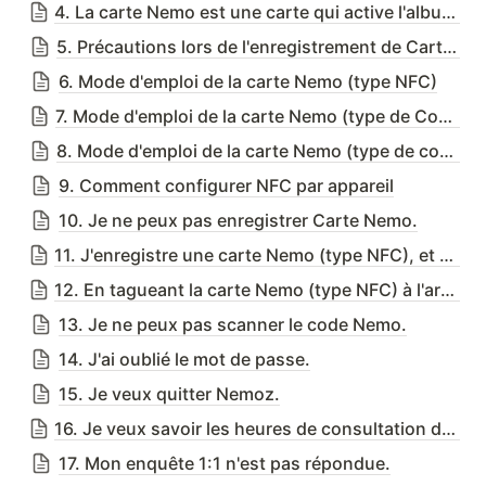
4. La carte Nemo est une carte qui active l'album via l'application Nemoz.
5. Précautions lors de l'enregistrement de Carte Nemo
6. Mode d'emploi de la carte Nemo (type NFC)
7. Mode d'emploi de la carte Nemo (type de Code Nemo)
8. Mode d'emploi de la carte Nemo (type de code QR)
9. Comment configurer NFC par appareil
10. Je ne peux pas enregistrer Carte Nemo.
11. J'enregistre une carte Nemo (type NFC), et un message pop-up continue d'apparaître.
12. En tagueant la carte Nemo (type NFC) à l'arrière de mon téléphone Android, d'autres applications continueront d'apparaître !
13. Je ne peux pas scanner le code Nemo.
14. J'ai oublié le mot de passe.
15. Je veux quitter Nemoz.
16. Je veux savoir les heures de consultation du centre client.
17. Mon enquête 1:1 n'est pas répondue.