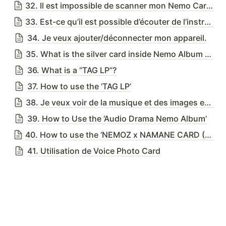
32. Il est impossible de scanner mon Nemo Card(Type Code QR).
33. Est-ce qu’il est possible d’écouter de l’instrument de la musique ?
34. Je veux ajouter/déconnecter mon appareil.
35. What is the silver card inside Nemo Album package?
36. What is a “TAG LP”?
37. How to use the ‘TAG LP’
38. Je veux voir de la musique et des images ensemble !
39. How to Use the ‘Audio Drama Nemo Album’
40. How to use the ‘NEMOZ x NAMANE CARD (TAG VIDEO) ’
41. Utilisation de Voice Photo Card